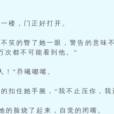
一楼，门正好打开。
笑的瞥了她一眼，警告的意味不
万次都不可能看到他。”
！”乔曦嘟嘴。
扣住她手腕，“我不止压你，我
.？”她的脸烧了起来，自觉的闭嘴。