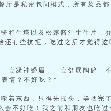
家餐厅是私密包间模式，所有菜品
和牛塔以及松露酱汁生牛片，乔
始还有些抗拒，吃过之后才觉得这
一会凝神蹙眉，一会舒展陶醉，
么表情？不好吃？”
着东西，只得先摇头，等咽完了
么会不好吃！我之前和朋友也吃过