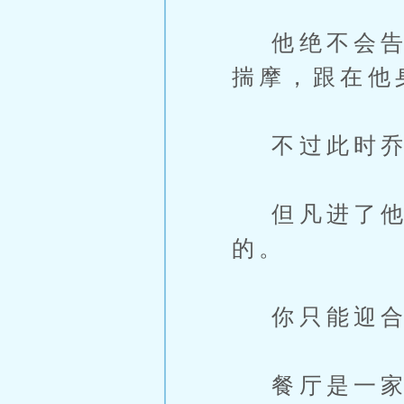
他绝不会告诉
揣摩，跟在他
不过此时乔
但凡进了他的
的。
你只能迎合
餐厅是一家