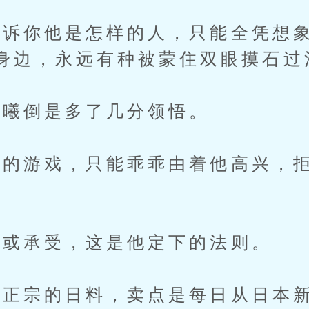
你他是怎样的人，只能全凭想象
身边，永远有种被蒙住双眼摸石过
曦倒是多了几分领悟。
游戏，只能乖乖由着他高兴，拒
或承受，这是他定下的法则。
正宗的日料，卖点是每日从日本新