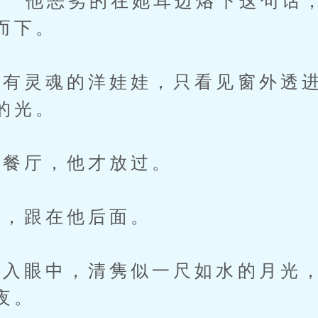
”他恶劣的在她耳边烙下这句话
而下。
灵魂的洋娃娃，只看见窗外透进
的光。
餐厅，他才放过。
，跟在他后面。
眼中，清隽似一尺如水的月光，
夜。