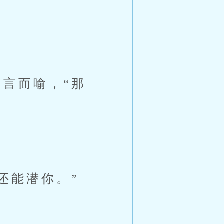
言而喻，“那
还能潜你。”