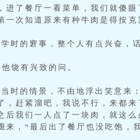
，进了餐厅一看菜单，我们就傻眼
第一次知道原来有种牛肉是得按克
学时的窘事，整个人有点兴奋，话
他饶有兴致的问。
时的情景，不由地浮出笑意来：
了，赶紧溜吧，我说不行，来都来
之后我们一人点了一块肉，就这么
圈来，“最后出了餐厅也没吃饱，