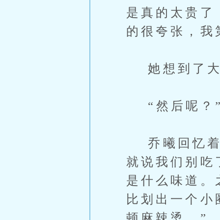
是真的太贵了
的很夸张，我
她想到了大
“然后呢？”
乔曦回忆着当
就说我们别吃
是什么味道。
比划出一个小
顿麻辣烫。”