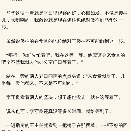
马华这话一看就是平日里观察的好，心细如发。不像是傻柱
儿，大咧咧的。我敢说就是现在傻柱也绝对做不到马华这一
步。
虽然说傻柱的在食堂的地位绝对了傻柱不可能做到这一步。
“那行，你们先忙着吧。我在这等一等。他应该会来食堂的
吧？不然我就去他办公室门口等着了。”
站在一旁的两人异口同声的点点头道：“来食堂就对了。几
乎每一天他都来。不来是不可能的。”
李守良看着两人的坚决，想了想也没走，就在这等着了。
说来也巧，李守良还真没等多长时间。就给等到了。
一进后厨的王主任就看到一把椅子在那摆着。一些不好的回