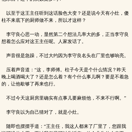
以至于这王主任听到这话脸色大变？还是说今天有小灶，傻
柱不来底下的厨师做不来，所以才这样？
李守良心思一动，显然第二个想法几率大的多，正当李守良
想着怎么应对这王主任呢。人家发话了。
声音很是急躁，不过大约因为李守良名头在厂里也够响亮。
压着声音道：“这，李师傅。柱子今天是个什么情况？昨天
晚上喝酒喝大了？还是怎么着？有个什么事儿啊？要是不着急
的，让他歇够了再来也行。
不过今天这厨房里确实有点事儿要麻烦他，不来不行啊。”
李守良以为自己猜对了，就是小灶。
随即也摆摆手道：“王主任，我这人都来了厂里了，您跟我