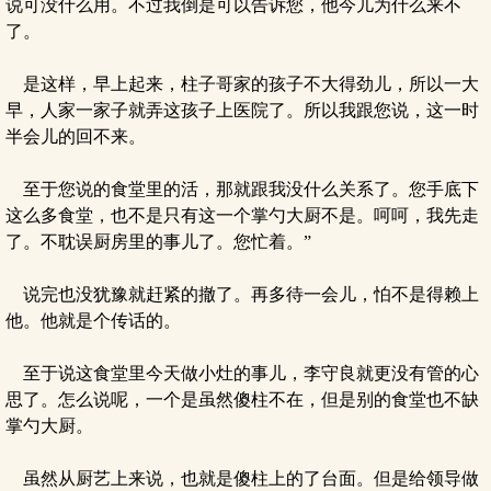
说可没什么用。不过我倒是可以告诉您，他今儿为什么来不
了。
是这样，早上起来，柱子哥家的孩子不大得劲儿，所以一大
早，人家一家子就弄这孩子上医院了。所以我跟您说，这一时
半会儿的回不来。
至于您说的食堂里的活，那就跟我没什么关系了。您手底下
这么多食堂，也不是只有这一个掌勺大厨不是。呵呵，我先走
了。不耽误厨房里的事儿了。您忙着。”
说完也没犹豫就赶紧的撤了。再多待一会儿，怕不是得赖上
他。他就是个传话的。
至于说这食堂里今天做小灶的事儿，李守良就更没有管的心
思了。怎么说呢，一个是虽然傻柱不在，但是别的食堂也不缺
掌勺大厨。
虽然从厨艺上来说，也就是傻柱上的了台面。但是给领导做