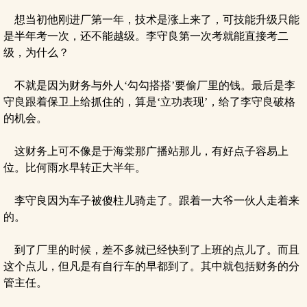
想当初他刚进厂第一年，技术是涨上来了，可技能升级只能
是半年考一次，还不能越级。李守良第一次考就能直接考二
级，为什么？
不就是因为财务与外人‘勾勾搭搭’要偷厂里的钱。最后是李
守良跟着保卫上给抓住的，算是‘立功表现’，给了李守良破格
的机会。
这财务上可不像是于海棠那广播站那儿，有好点子容易上
位。比何雨水早转正大半年。
李守良因为车子被傻柱儿骑走了。跟着一大爷一伙人走着来
的。
到了厂里的时候，差不多就已经快到了上班的点儿了。而且
这个点儿，但凡是有自行车的早都到了。其中就包括财务的分
管主任。