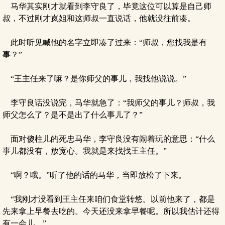
马华其实刚才就看到李守良了，毕竟这位可以算是自己师
叔，不过刚才岚姐和这师叔一直说话，他就没往前凑。
此时听见喊他的名字立即凑了过来：“师叔，您找我是有
事？”
“王主任来了嘛？是你师父的事儿，我找他说说。”
李守良话没说完，马华就急了：“我师父的事儿？师叔，我
师父怎么了？是不是出了什么事儿了？”
面对傻柱儿的死忠马华，李守良没有闹着玩的意思：“什么
事儿都没有，放宽心。我就是来找找王主任。”
“啊？哦。”听了他的话的马华，当即放松了下来。
“我刚才没看到王主任来咱们食堂转悠。以前他来了，都是
先来拿上早餐去吃的。今天还没来拿早餐呢。所以我估计还得
有一会儿。”