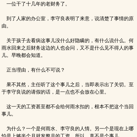
一位干了十几年的老财务了。
到了人家的办公室，李守良表明了来意，说清楚了事情的原
由。
关于孩子去看病这事儿没什么好隐瞒的，有什么说什么。何
雨水回来之后财务这边的人也会问，又不是什么见不得人的事
儿。早晚都会知道。
正当理由，有什么不可说？
果不其然，主任听了这个事儿之后，当即表示出了关切。至
于李守良说的请假的话，是一点也不会放在心里。
这一天的工资甚至都不会给何雨水扣的，根本不把这个当回
事儿。
为什么？一个是何雨水、李守良的人情。另一个是现在上哪
怕是上够半个月就发整月的工资。所以，真不是个事儿。