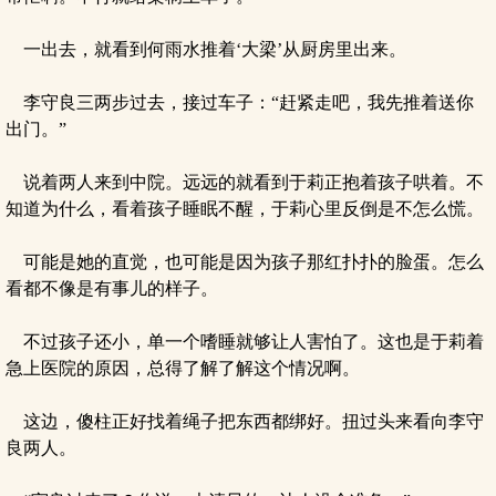
一出去，就看到何雨水推着‘大梁’从厨房里出来。
李守良三两步过去，接过车子：“赶紧走吧，我先推着送你
出门。”
说着两人来到中院。远远的就看到于莉正抱着孩子哄着。不
知道为什么，看着孩子睡眠不醒，于莉心里反倒是不怎么慌。
可能是她的直觉，也可能是因为孩子那红扑扑的脸蛋。怎么
看都不像是有事儿的样子。
不过孩子还小，单一个嗜睡就够让人害怕了。这也是于莉着
急上医院的原因，总得了解了解这个情况啊。
这边，傻柱正好找着绳子把东西都绑好。扭过头来看向李守
良两人。