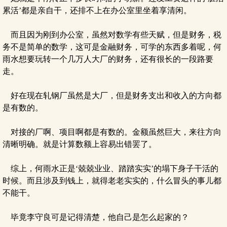
累活’都是亲自干，还排不上在办公室里坐着享清闲。
而且因为刚到办公室，虽然对数学有些天赋，但是财务，税
务不是简单的数学，这可是金融财务，可学的东西多着呢，何
雨水想要玩转一个几万人大厂的财务，还有很长的一段路要
走。
好在现在轧钢厂虽然是大厂，但是财务支出和收入的方向都
是有数的。
对接的厂啊、项目啊都是有数的。金额虽然巨大，来往方向
清晰明确。就是计算数额上容易出错罢了。
综上，何雨水正是‘兢兢业业、踏踏实实’的塌下身子干活的
时候。而且涉及到钱上，就得老老实实的，什么冒头的事儿都
不能干。
毕竟李守良可是记得清楚，他自己是怎么起家的？