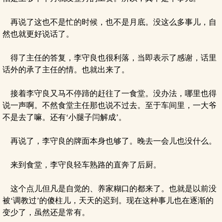
再说了这也不是忙的时候，也不是月底。没这么多事儿，自
然也就更好说话了。
得了主任的答复，李守良也很利落，当即表示了感谢，话里
话外的承了主任的情。也就出来了。
接着李守良又马不停蹄的赶往了一食堂。没办法，哪里也得
说一声啊。不然食堂主任那也说不过去。至于车间里，一大爷
不是去了嘛。还有‘小腿子闫解成’。
再说了，李守良的牌面本身也够了。晚去一会儿也没什么。
来到食堂，李守良轻车熟路的直奔了后厨。
这个点儿但凡是自觉的、养家糊口的都来了。也就是以前没
被‘调教过’的傻柱儿，天天的迟到。现在这种事儿也在逐渐的
变少了，虽然还是常有。