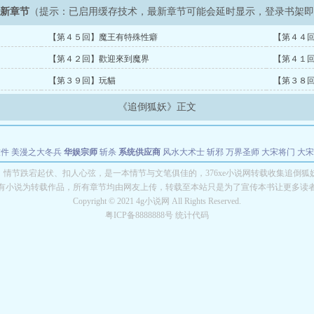
最新章节
（提示：已启用缓存技术，最新章节可能会延时显示，登录书架
【第４５回】魔王有特殊性癖
【第４４
【第４２回】歡迎來到魔界
【第４１
【第３９回】玩貓
【第３８
《追倒狐妖》正文
软件
美漫之大冬兵
华娱宗师
斩杀
系统供应商
风水大术士
斩邪
万界圣师
大宋将门
大宋
能巨星
绝对交易
全职武神
位面复制大师
华娱特效大亨
原始大厨王
怪物聊天群
某美漫
》情节跌宕起伏、扣人心弦，是一本情节与文笔俱佳的，376xe小说网转载收集追倒狐
有小说为转载作品，所有章节均由网友上传，转载至本站只是为了宣传本书让更多读
长别打脸
Copyright © 2021 4g小说网 All Rights Reserved.
粤ICP备8888888号 统计代码