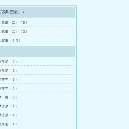
可实时查看。）
切脉络（二）（５）
切脉络（二）（２）
切脉络（１３）
思夜梦（２）
思夜梦（５）
闇交界（３）
闇交界（６）
梦一瞬（３）
梦非梦（１）
梦非梦（４）
蚀来临（１）