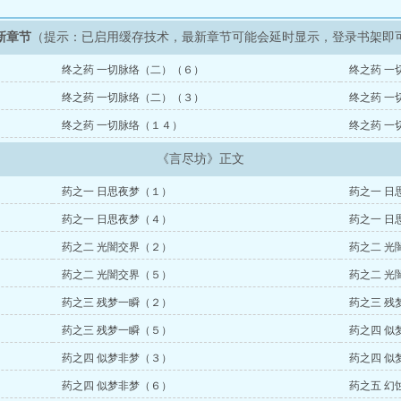
新章节
（提示：已启用缓存技术，最新章节可能会延时显示，登录书架即
终之药 一切脉络（二）（６）
终之药 一
终之药 一切脉络（二）（３）
终之药 一
终之药 一切脉络（１４）
终之药 一
《言尽坊》正文
药之一 日思夜梦（１）
药之一 日
药之一 日思夜梦（４）
药之一 日
药之二 光闇交界（２）
药之二 光
药之二 光闇交界（５）
药之二 光
药之三 残梦一瞬（２）
药之三 残
药之三 残梦一瞬（５）
药之四 似
药之四 似梦非梦（３）
药之四 似
药之四 似梦非梦（６）
药之五 幻