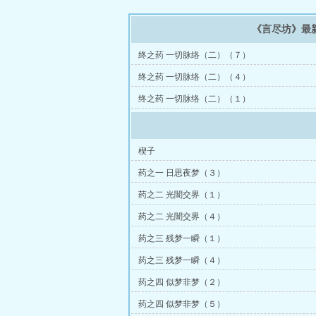
《言尽坊》最
终之药 一切脉络（二）（７）
终之药 一切脉络（二）（４）
终之药 一切脉络（二）（１）
楔子
药之一 日思夜梦（３）
药之二 光闇交界（１）
药之二 光闇交界（４）
药之三 残梦一瞬（１）
药之三 残梦一瞬（４）
药之四 似梦非梦（２）
药之四 似梦非梦（５）