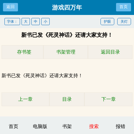
游戏四万年
返回
首页
字体：
大
中
小
护眼
关灯
新书已发《死灵神话》还请大家支持！
存书签
书架管理
返回目录
新书已发《死灵神话》还请大家支持！
上一章
目录
下一章
首页
电脑版
书架
搜索
报错