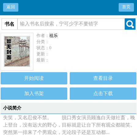
返回
首页
书名
作者：
祖乐
分类：
状态：0
更新：
最新：
开始阅读
查看目录
加入书架
点击下载
小说简介
失笑，又名忍俊不禁。 脱口秀女演员顾逸白天做社畜，晚
上登台，没有远大的野心，目标就是让台下所有观众都能笑。
突然第一排来了个男观众，无论段子还是互动都...