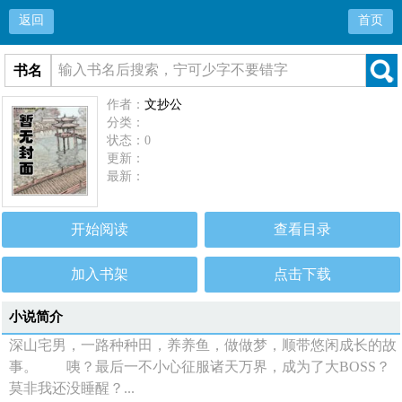
返回
首页
书名
作者：
文抄公
分类：
状态：0
更新：
最新：
开始阅读
查看目录
加入书架
点击下载
小说简介
深山宅男，一路种种田，养养鱼，做做梦，顺带悠闲成长的故
事。 咦？最后一不小心征服诸天万界，成为了大BOSS？
莫非我还没睡醒？...