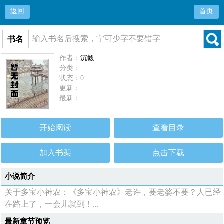
返回
首页
书名
作者：
沉毅
分类：
状态：0
更新：
最新：
开始阅读
查看目录
加入书架
点击下载
小说简介
关于多宝小神农：《多宝小神农》老许，要老婆不要？人已经
在路上了，一会儿就到！...
最新章节预览