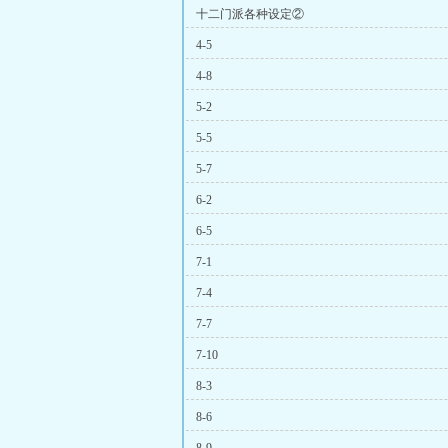
十二门派各种设定②
4-5
4-8
5-2
5-5
5-7
6-2
6-5
7-1
7-4
7-7
7-10
8-3
8-6