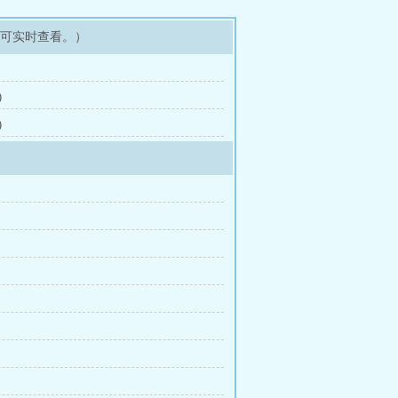
即可实时查看。）
)
)