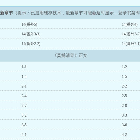
最新章节
（提示：已启用缓存技术，最新章节可能会延时显示，登录书架
14(番外5)
14(番外4)
14(番外3-3)
14(番外3-2
14(番外2-2)
14(番外2-1
《莫揽清宵》正文
1-1
1-2
1-4
1-5
2-1
2-2
2-4
2-5
2-7
2-8
3-2
3-3
3-5
3-6
4-1
4-2