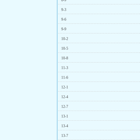
8-9
9-3
9-6
9-9
10-2
10-5
10-8
11-3
11-6
12-1
12-4
12-7
13-1
13-4
13-7